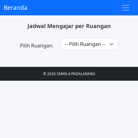
Beranda
Jadwal Mengajar per Ruangan
Pilih Ruangan:
© 2026 SMKN 4 PADALARANG