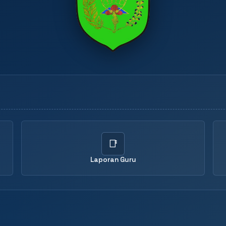
📑
Laporan Guru