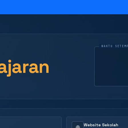
ajaran
Website Sekolah
🌐