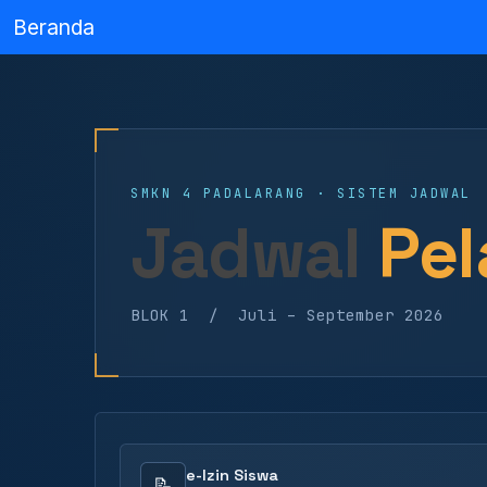
Beranda
SMKN 4 PADALARANG · SISTEM JADWAL
Jadwal
Pel
BLOK 1 / Juli – September 2026
e-Izin Siswa
📝