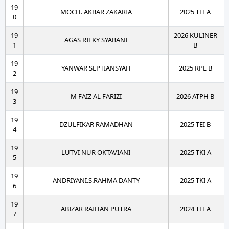
19
MOCH. AKBAR ZAKARIA
2025 TEI A
0
19
2026 KULINER
AGAS RIFKY SYABANI
1
B
19
YANWAR SEPTIANSYAH
2025 RPL B
2
19
M FAIZ AL FARIZI
2026 ATPH B
3
19
DZULFIKAR RAMADHAN
2025 TEI B
4
19
LUTVI NUR OKTAVIANI
2025 TKI A
5
19
ANDRIYANI.S.RAHMA DANTY
2025 TKI A
6
19
ABIZAR RAIHAN PUTRA
2024 TEI A
7