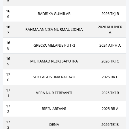
5
16
BADRIKA GUMILAR
2026 TKJ B
6
16
2026 KULINER
RAHMA ANNISA NURMAULIDHIA
7
A
16
GRECYA MELANIE PUTRI
2024 ATPH A
8
16
MUHAMAD REZKI SAPUTRA
2026 TKJ C
9
17
SUCI AGUSTINA RAHAYU
2025 BR C
0
17
VERA NUR FEBIYANTI
2025 TKI B
1
17
RIRIN ARIYANI
2025 BR A
2
17
DENA
2026 TEI B
3