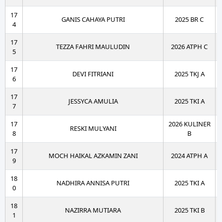
17
GANIS CAHAYA PUTRI
2025 BR C
4
17
TEZZA FAHRI MAULUDIN
2026 ATPH C
5
17
DEVI FITRIANI
2025 TKJ A
6
17
JESSYCA AMULIA
2025 TKI A
7
17
2026 KULINER
RESKI MULYANI
8
B
17
MOCH HAIKAL AZKAMIN ZANI
2024 ATPH A
9
18
NADHIRA ANNISA PUTRI
2025 TKI A
0
18
NAZIRRA MUTIARA
2025 TKI B
1