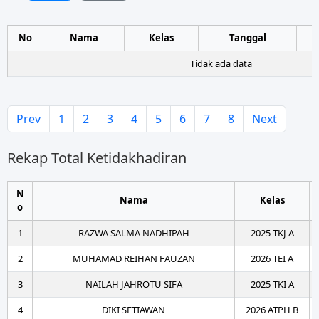
No
Nama
Kelas
Tanggal
Tidak ada data
Prev
1
2
3
4
5
6
7
8
Next
Rekap Total Ketidakhadiran
N
Nama
Kelas
o
1
RAZWA SALMA NADHIPAH
2025 TKJ A
2
MUHAMAD REIHAN FAUZAN
2026 TEI A
3
NAILAH JAHROTU SIFA
2025 TKI A
4
DIKI SETIAWAN
2026 ATPH B