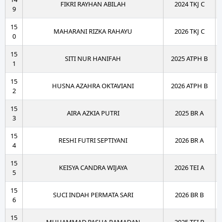
FIKRI RAYHAN ABILAH
2024 TKJ C
9
15
MAHARANI RIZKA RAHAYU
2026 TKJ C
0
15
SITI NUR HANIFAH
2025 ATPH B
1
15
HUSNA AZAHRA OKTAVIANI
2026 ATPH B
2
15
AIRA AZKIA PUTRI
2025 BR A
3
15
RESHI FUTRI SEPTIYANI
2026 BR A
4
15
KEISYA CANDRA WIJAYA
2026 TEI A
5
15
SUCI INDAH PERMATA SARI
2026 BR B
6
15