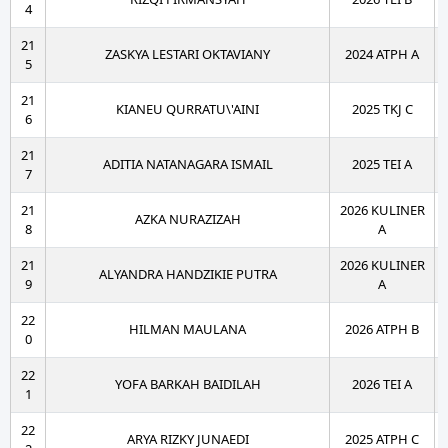
4
21
ZASKYA LESTARI OKTAVIANY
2024 ATPH A
5
21
KIANEU QURRATU\'AINI
2025 TKJ C
6
21
ADITIA NATANAGARA ISMAIL
2025 TEI A
7
21
2026 KULINER
AZKA NURAZIZAH
8
A
21
2026 KULINER
ALYANDRA HANDZIKIE PUTRA
9
A
22
HILMAN MAULANA
2026 ATPH B
0
22
YOFA BARKAH BAIDILAH
2026 TEI A
1
22
ARYA RIZKY JUNAEDI
2025 ATPH C