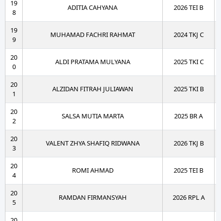
19
ADITIA CAHYANA
2026 TEI B
8
19
MUHAMAD FACHRI RAHMAT
2024 TKJ C
9
20
ALDI PRATAMA MULYANA
2025 TKI C
0
20
ALZIDAN FITRAH JULIAWAN
2025 TKI B
1
20
SALSA MUTIA MARTA
2025 BR A
2
20
VALENT ZHYA SHAFIQ RIDWANA
2026 TKJ B
3
20
ROMI AHMAD
2025 TEI B
4
20
RAMDAN FIRMANSYAH
2026 RPL A
5
20