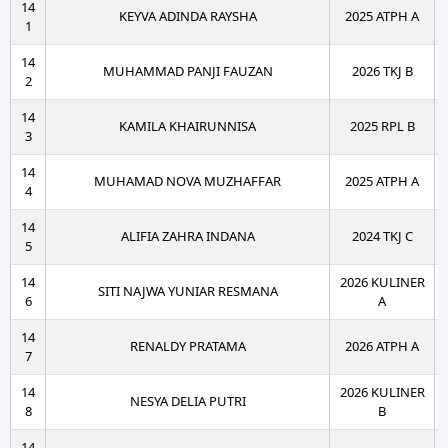
14
KEYVA ADINDA RAYSHA
2025 ATPH A
1
14
MUHAMMAD PANJI FAUZAN
2026 TKJ B
2
14
KAMILA KHAIRUNNISA
2025 RPL B
3
14
MUHAMAD NOVA MUZHAFFAR
2025 ATPH A
4
14
ALIFIA ZAHRA INDANA
2024 TKJ C
5
14
2026 KULINER
SITI NAJWA YUNIAR RESMANA
6
A
14
RENALDY PRATAMA
2026 ATPH A
7
14
2026 KULINER
NESYA DELIA PUTRI
8
B
14