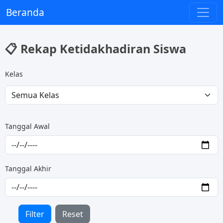
Beranda
📋 Rekap Ketidakhadiran Siswa
Kelas
Tanggal Awal
Tanggal Akhir
Filter
Reset