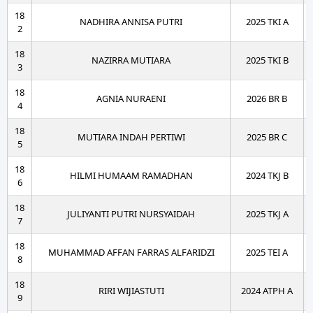
18
NADHIRA ANNISA PUTRI
2025 TKI A
2
18
NAZIRRA MUTIARA
2025 TKI B
3
18
AGNIA NURAENI
2026 BR B
4
18
MUTIARA INDAH PERTIWI
2025 BR C
5
18
HILMI HUMAAM RAMADHAN
2024 TKJ B
6
18
JULIYANTI PUTRI NURSYAIDAH
2025 TKJ A
7
18
MUHAMMAD AFFAN FARRAS ALFARIDZI
2025 TEI A
8
18
RIRI WIJIASTUTI
2024 ATPH A
9