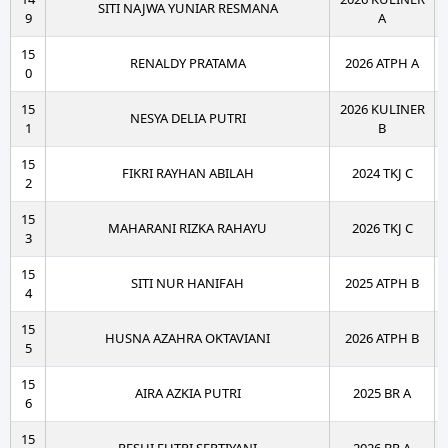
SITI NAJWA YUNIAR RESMANA
9
A
15
RENALDY PRATAMA
2026 ATPH A
0
15
2026 KULINER
NESYA DELIA PUTRI
1
B
15
FIKRI RAYHAN ABILAH
2024 TKJ C
2
15
MAHARANI RIZKA RAHAYU
2026 TKJ C
3
15
SITI NUR HANIFAH
2025 ATPH B
4
15
HUSNA AZAHRA OKTAVIANI
2026 ATPH B
5
15
AIRA AZKIA PUTRI
2025 BR A
6
15