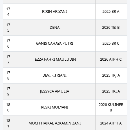
17
RIRIN ARIYANI
2025 BR A
4
17
DENA
2026 TEI B
5
17
GANIS CAHAYA PUTRI
2025 BR C
6
17
TEZZA FAHRI MAULUDIN
2026 ATPH C
7
17
DEVI FITRIANI
2025 TKJ A
8
17
JESSYCA AMULIA
2025 TKI A
9
18
2026 KULINER
RESKI MULYANI
0
B
18
MOCH HAIKAL AZKAMIN ZANI
2024 ATPH A
1