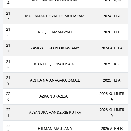
4
21
MUHAMAD FRIZKI TRI MUHARAM
2024 TEI A
5
21
RIZQI FIRMANSYAH
2026 TEI B
6
21
ZASKYA LESTARI OKTAVIANY
2024 ATPH A
7
21
KIANEU QURRATU\'AINI
2025 TKJ C
8
21
ADITIA NATANAGARA ISMAIL
2025 TEI A
9
22
2026 KULINER
AZKA NURAZIZAH
0
A
22
2026 KULINER
ALYANDRA HANDZIKIE PUTRA
1
A
22
HILMAN MAULANA
2026 ATPH B