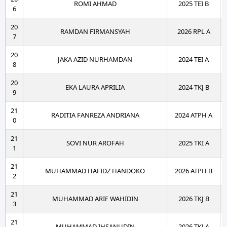
ROMI AHMAD
2025 TEI B
6
20
RAMDAN FIRMANSYAH
2026 RPL A
7
20
JAKA AZID NURHAMDAN
2024 TEI A
8
20
EKA LAURA APRILIA
2024 TKJ B
9
21
RADITIA FANREZA ANDRIANA
2024 ATPH A
0
21
SOVI NUR AROFAH
2025 TKI A
1
21
MUHAMMAD HAFIDZ HANDOKO
2026 ATPH B
2
21
MUHAMMAD ARIF WAHIDIN
2026 TKJ B
3
21
MUHAMMAD IHSANUDIN
2026 TKJ A