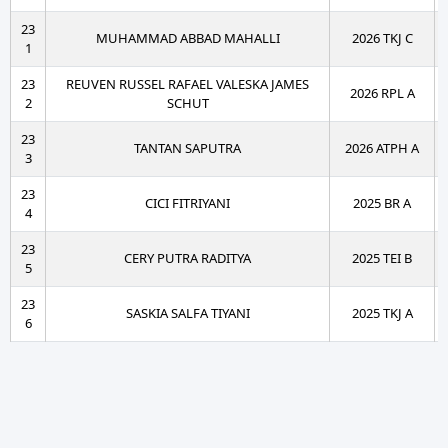
23
MUHAMMAD ABBAD MAHALLI
2026 TKJ C
1
23
REUVEN RUSSEL RAFAEL VALESKA JAMES
2026 RPL A
2
SCHUT
23
TANTAN SAPUTRA
2026 ATPH A
3
23
CICI FITRIYANI
2025 BR A
4
23
CERY PUTRA RADITYA
2025 TEI B
5
23
SASKIA SALFA TIYANI
2025 TKJ A
6