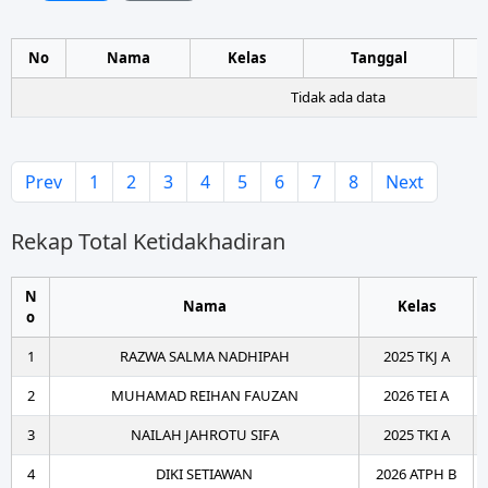
No
Nama
Kelas
Tanggal
Tidak ada data
Prev
1
2
3
4
5
6
7
8
Next
Rekap Total Ketidakhadiran
N
Nama
Kelas
o
1
RAZWA SALMA NADHIPAH
2025 TKJ A
2
MUHAMAD REIHAN FAUZAN
2026 TEI A
3
NAILAH JAHROTU SIFA
2025 TKI A
4
DIKI SETIAWAN
2026 ATPH B