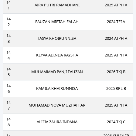
14
AIRA PUTRI RAMADHANI
2025 ATPH A
1
14
FAUZAN MIFTAH FALAH
2024 TEI A
2
14
TASYA KHOIRUNNISA
2024 ATPH A
3
14
KEYVA ADINDA RAYSHA
2025 ATPH A
4
14
MUHAMMAD PANJI FAUZAN
2026 TKJ B
5
14
KAMILA KHAIRUNNISA
2025 RPL B
6
14
MUHAMAD NOVA MUZHAFFAR
2025 ATPH A
7
14
ALIFIA ZAHRA INDANA
2024 TKJ C
8
14
2026 KULINER