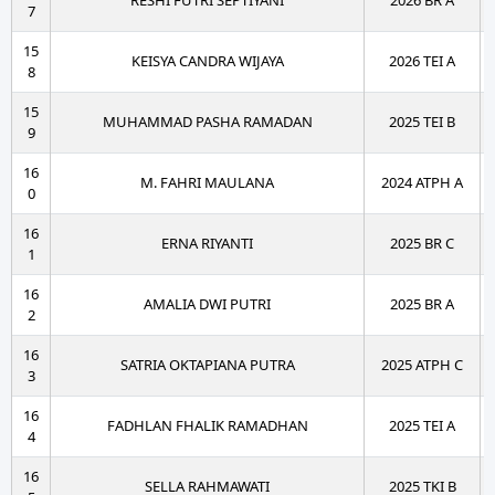
RESHI FUTRI SEPTIYANI
2026 BR A
7
15
KEISYA CANDRA WIJAYA
2026 TEI A
8
15
MUHAMMAD PASHA RAMADAN
2025 TEI B
9
16
M. FAHRI MAULANA
2024 ATPH A
0
16
ERNA RIYANTI
2025 BR C
1
16
AMALIA DWI PUTRI
2025 BR A
2
16
SATRIA OKTAPIANA PUTRA
2025 ATPH C
3
16
FADHLAN FHALIK RAMADHAN
2025 TEI A
4
16
SELLA RAHMAWATI
2025 TKI B