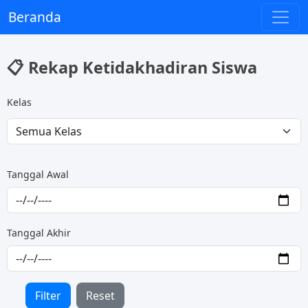
Beranda
📋 Rekap Ketidakhadiran Siswa
Kelas
Tanggal Awal
Tanggal Akhir
Filter
Reset