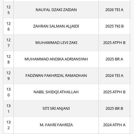
12
NAUFAL DZAKI ZAIDAN
2026 TEI A
5
12
ZAHRAN SALMAN ALJAIDI
2025 TKI B
6
12
MUHAMMAD LEVI ZAKI
2025 ATPH B
7
12
MUHAMMAD ANDIKA ADRIANSYAH
2025 BR A
8
12
FADZWAN FAKHRIZAL RAMADHAN
2024 TEI A
9
13
NABIL SHIDQI ATHALLAH
2025 ATPH B
0
13
SITI SRI ANJANI
2025 BR B
1
13
M. FAHRI FAHRIZA
2024 ATPH A
2