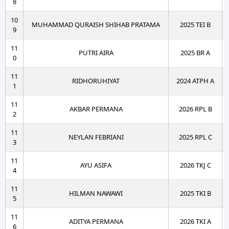
8
10
MUHAMMAD QURAISH SHIHAB PRATAMA
2025 TEI B
9
11
PUTRI AIRA
2025 BR A
0
11
RIDHORUHIYAT
2024 ATPH A
1
11
AKBAR PERMANA
2026 RPL B
2
11
NEYLAN FEBRIANI
2025 RPL C
3
11
AYU ASIFA
2026 TKJ C
4
11
HILMAN NAWAWI
2025 TKI B
5
11
ADITYA PERMANA
2026 TKI A
6