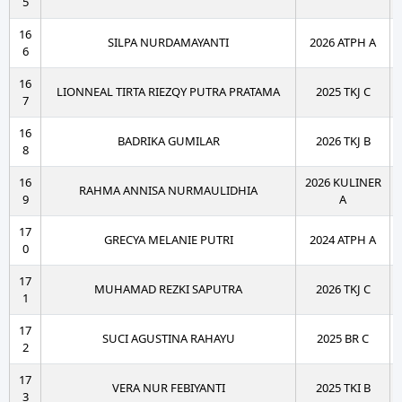
5
16
SILPA NURDAMAYANTI
2026 ATPH A
6
16
LIONNEAL TIRTA RIEZQY PUTRA PRATAMA
2025 TKJ C
7
16
BADRIKA GUMILAR
2026 TKJ B
8
16
2026 KULINER
RAHMA ANNISA NURMAULIDHIA
9
A
17
GRECYA MELANIE PUTRI
2024 ATPH A
0
17
MUHAMAD REZKI SAPUTRA
2026 TKJ C
1
17
SUCI AGUSTINA RAHAYU
2025 BR C
2
17
VERA NUR FEBIYANTI
2025 TKI B
3