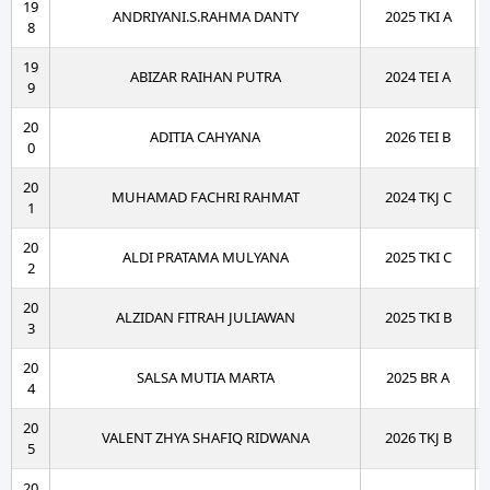
19
ANDRIYANI.S.RAHMA DANTY
2025 TKI A
8
19
ABIZAR RAIHAN PUTRA
2024 TEI A
9
20
ADITIA CAHYANA
2026 TEI B
0
20
MUHAMAD FACHRI RAHMAT
2024 TKJ C
1
20
ALDI PRATAMA MULYANA
2025 TKI C
2
20
ALZIDAN FITRAH JULIAWAN
2025 TKI B
3
20
SALSA MUTIA MARTA
2025 BR A
4
20
VALENT ZHYA SHAFIQ RIDWANA
2026 TKJ B
5
20