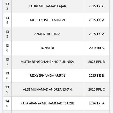
13
FAHRI MUHAMAD FAJAR
2025 TKI C
3
13
MOCH YUSUF FAHREZI
2025 TKJ A
4
13
AZMI NUR FITRIA
2025 TKI A
5
13
JUNAEDI
2025 BR A
6
13
MUTIA RENGGHANI KHOIRUNNISA
2026 RPL B
7
13
RIZKY IRHAMDA ARIFIN
2025 TEI B
8
13
ALDI MUHAMAD ANDREANSYAH
2025 RPL C
9
14
RAFA ARANYA MUHAMMAD TSAQIB
2026 TKJ A
0