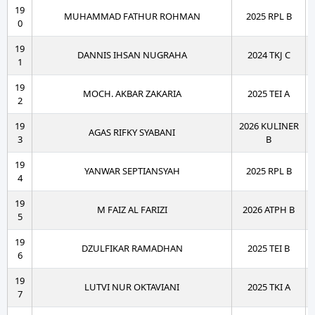
19
MUHAMMAD FATHUR ROHMAN
2025 RPL B
0
19
DANNIS IHSAN NUGRAHA
2024 TKJ C
1
19
MOCH. AKBAR ZAKARIA
2025 TEI A
2
19
2026 KULINER
AGAS RIFKY SYABANI
3
B
19
YANWAR SEPTIANSYAH
2025 RPL B
4
19
M FAIZ AL FARIZI
2026 ATPH B
5
19
DZULFIKAR RAMADHAN
2025 TEI B
6
19
LUTVI NUR OKTAVIANI
2025 TKI A
7