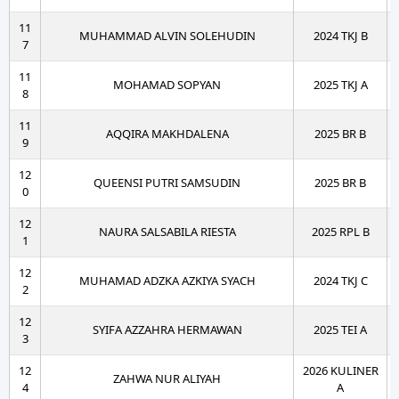
11
MUHAMMAD ALVIN SOLEHUDIN
2024 TKJ B
7
11
MOHAMAD SOPYAN
2025 TKJ A
8
11
AQQIRA MAKHDALENA
2025 BR B
9
12
QUEENSI PUTRI SAMSUDIN
2025 BR B
0
12
NAURA SALSABILA RIESTA
2025 RPL B
1
12
MUHAMAD ADZKA AZKIYA SYACH
2024 TKJ C
2
12
SYIFA AZZAHRA HERMAWAN
2025 TEI A
3
12
2026 KULINER
ZAHWA NUR ALIYAH
4
A