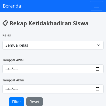
Beranda
📋 Rekap Ketidakhadiran Siswa
Kelas
Tanggal Awal
Tanggal Akhir
Filter
Reset