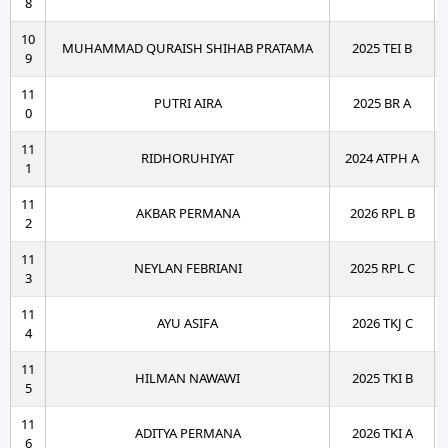
8
10
MUHAMMAD QURAISH SHIHAB PRATAMA
2025 TEI B
9
11
PUTRI AIRA
2025 BR A
0
11
RIDHORUHIYAT
2024 ATPH A
1
11
AKBAR PERMANA
2026 RPL B
2
11
NEYLAN FEBRIANI
2025 RPL C
3
11
AYU ASIFA
2026 TKJ C
4
11
HILMAN NAWAWI
2025 TKI B
5
11
ADITYA PERMANA
2026 TKI A
6