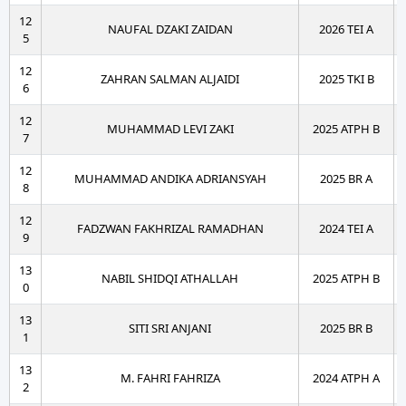
12
NAUFAL DZAKI ZAIDAN
2026 TEI A
5
12
ZAHRAN SALMAN ALJAIDI
2025 TKI B
6
12
MUHAMMAD LEVI ZAKI
2025 ATPH B
7
12
MUHAMMAD ANDIKA ADRIANSYAH
2025 BR A
8
12
FADZWAN FAKHRIZAL RAMADHAN
2024 TEI A
9
13
NABIL SHIDQI ATHALLAH
2025 ATPH B
0
13
SITI SRI ANJANI
2025 BR B
1
13
M. FAHRI FAHRIZA
2024 ATPH A
2