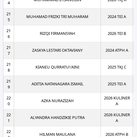
4
21
MUHAMAD FRIZKI TRI MUHARAM
2024 TEI A
5
21
RIZQI FIRMANSYAH
2026 TEI B
6
21
ZASKYA LESTARI OKTAVIANY
2024 ATPH A
7
21
KIANEU QURRATU\'AINI
2025 TKJ C
8
21
ADITIA NATANAGARA ISMAIL
2025 TEI A
9
22
2026 KULINER
AZKA NURAZIZAH
0
A
22
2026 KULINER
ALYANDRA HANDZIKIE PUTRA
1
A
22
HILMAN MAULANA
2026 ATPH B