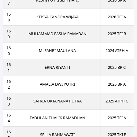
RESHI FUTRI SEPTIYANI
2026 BR A
7
15
KEISYA CANDRA WIJAYA
2026 TEI A
8
15
MUHAMMAD PASHA RAMADAN
2025 TEI B
9
16
M. FAHRI MAULANA
2024 ATPH A
0
16
ERNA RIYANTI
2025 BR C
1
16
AMALIA DWI PUTRI
2025 BR A
2
16
SATRIA OKTAPIANA PUTRA
2025 ATPH C
3
16
FADHLAN FHALIK RAMADHAN
2025 TEI A
4
16
SELLA RAHMAWATI
2025 TKI B