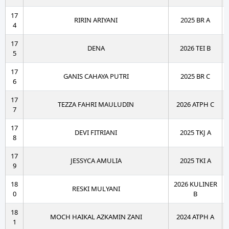
17
RIRIN ARIYANI
2025 BR A
4
17
DENA
2026 TEI B
5
17
GANIS CAHAYA PUTRI
2025 BR C
6
17
TEZZA FAHRI MAULUDIN
2026 ATPH C
7
17
DEVI FITRIANI
2025 TKJ A
8
17
JESSYCA AMULIA
2025 TKI A
9
18
2026 KULINER
RESKI MULYANI
0
B
18
MOCH HAIKAL AZKAMIN ZANI
2024 ATPH A
1