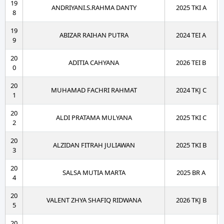
19
ANDRIYANI.S.RAHMA DANTY
2025 TKI A
8
19
ABIZAR RAIHAN PUTRA
2024 TEI A
9
20
ADITIA CAHYANA
2026 TEI B
0
20
MUHAMAD FACHRI RAHMAT
2024 TKJ C
1
20
ALDI PRATAMA MULYANA
2025 TKI C
2
20
ALZIDAN FITRAH JULIAWAN
2025 TKI B
3
20
SALSA MUTIA MARTA
2025 BR A
4
20
VALENT ZHYA SHAFIQ RIDWANA
2026 TKJ B
5
20