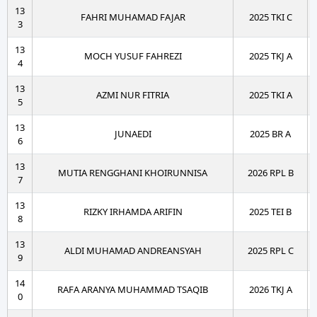
13
FAHRI MUHAMAD FAJAR
2025 TKI C
3
13
MOCH YUSUF FAHREZI
2025 TKJ A
4
13
AZMI NUR FITRIA
2025 TKI A
5
13
JUNAEDI
2025 BR A
6
13
MUTIA RENGGHANI KHOIRUNNISA
2026 RPL B
7
13
RIZKY IRHAMDA ARIFIN
2025 TEI B
8
13
ALDI MUHAMAD ANDREANSYAH
2025 RPL C
9
14
RAFA ARANYA MUHAMMAD TSAQIB
2026 TKJ A
0