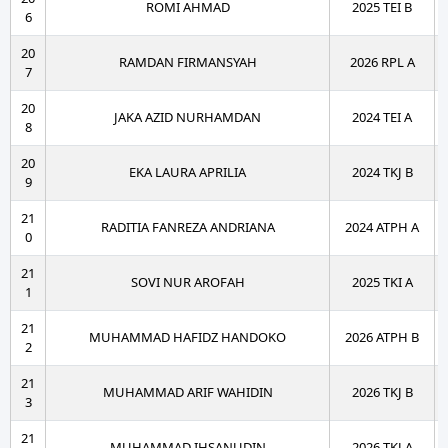
ROMI AHMAD
2025 TEI B
6
20
RAMDAN FIRMANSYAH
2026 RPL A
7
20
JAKA AZID NURHAMDAN
2024 TEI A
8
20
EKA LAURA APRILIA
2024 TKJ B
9
21
RADITIA FANREZA ANDRIANA
2024 ATPH A
0
21
SOVI NUR AROFAH
2025 TKI A
1
21
MUHAMMAD HAFIDZ HANDOKO
2026 ATPH B
2
21
MUHAMMAD ARIF WAHIDIN
2026 TKJ B
3
21
MUHAMMAD IHSANUDIN
2026 TKJ A