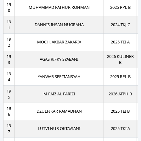
19
MUHAMMAD FATHUR ROHMAN
2025 RPL B
0
19
DANNIS IHSAN NUGRAHA
2024 TKJ C
1
19
MOCH. AKBAR ZAKARIA
2025 TEI A
2
19
2026 KULINER
AGAS RIFKY SYABANI
3
B
19
YANWAR SEPTIANSYAH
2025 RPL B
4
19
M FAIZ AL FARIZI
2026 ATPH B
5
19
DZULFIKAR RAMADHAN
2025 TEI B
6
19
LUTVI NUR OKTAVIANI
2025 TKI A
7