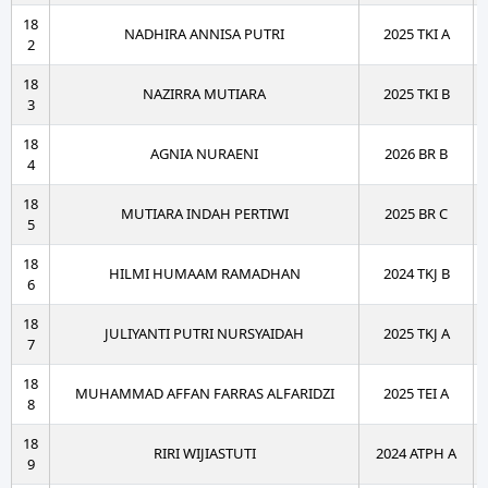
18
NADHIRA ANNISA PUTRI
2025 TKI A
2
18
NAZIRRA MUTIARA
2025 TKI B
3
18
AGNIA NURAENI
2026 BR B
4
18
MUTIARA INDAH PERTIWI
2025 BR C
5
18
HILMI HUMAAM RAMADHAN
2024 TKJ B
6
18
JULIYANTI PUTRI NURSYAIDAH
2025 TKJ A
7
18
MUHAMMAD AFFAN FARRAS ALFARIDZI
2025 TEI A
8
18
RIRI WIJIASTUTI
2024 ATPH A
9