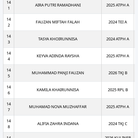
14
AIRA PUTRI RAMADHANI
2025 ATPH A
1
14
FAUZAN MIFTAH FALAH
2024 TEI A
2
14
TASYA KHOIRUNNISA
2024 ATPH A
3
14
KEYVA ADINDA RAYSHA
2025 ATPH A
4
14
MUHAMMAD PANJI FAUZAN
2026 TKJ B
5
14
KAMILA KHAIRUNNISA
2025 RPL B
6
14
MUHAMAD NOVA MUZHAFFAR
2025 ATPH A
7
14
ALIFIA ZAHRA INDANA
2024 TKJ C
8
14
2026 KULINER