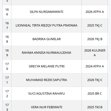
5
16
SILPA NURDAMAYANTI
2026 ATPH A
6
16
LIONNEAL TIRTA RIEZQY PUTRA PRATAMA
2025 TKJ C
7
16
BADRIKA GUMILAR
2026 TKJ B
8
16
2026 KULINER
RAHMA ANNISA NURMAULIDHIA
9
A
17
GRECYA MELANIE PUTRI
2024 ATPH A
0
17
MUHAMAD REZKI SAPUTRA
2026 TKJ C
1
17
SUCI AGUSTINA RAHAYU
2025 BR C
2
17
VERA NUR FEBIYANTI
2025 TKI B
3