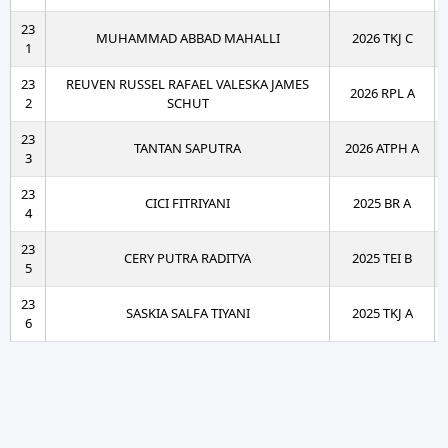
23
MUHAMMAD ABBAD MAHALLI
2026 TKJ C
1
23
REUVEN RUSSEL RAFAEL VALESKA JAMES
2026 RPL A
2
SCHUT
23
TANTAN SAPUTRA
2026 ATPH A
3
23
CICI FITRIYANI
2025 BR A
4
23
CERY PUTRA RADITYA
2025 TEI B
5
23
SASKIA SALFA TIYANI
2025 TKJ A
6