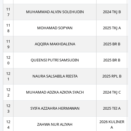
11
MUHAMMAD ALVIN SOLEHUDIN
2024 TKJ B
7
11
MOHAMAD SOPYAN
2025 TKJ A
8
11
AQQIRA MAKHDALENA
2025 BR B
9
12
QUEENSI PUTRI SAMSUDIN
2025 BR B
0
12
NAURA SALSABILA RIESTA
2025 RPL B
1
12
MUHAMAD ADZKA AZKIYA SYACH
2024 TKJ C
2
12
SYIFA AZZAHRA HERMAWAN
2025 TEI A
3
12
2026 KULINER
ZAHWA NUR ALIYAH
4
A