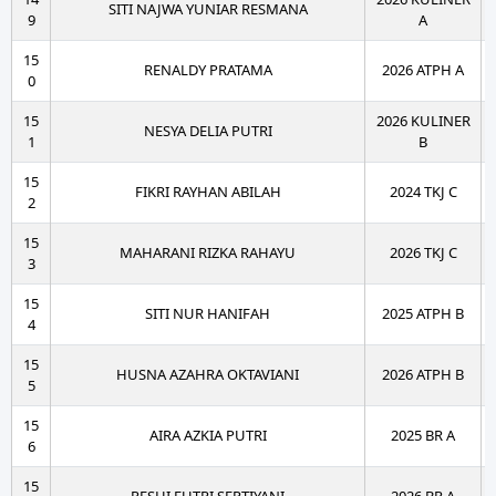
SITI NAJWA YUNIAR RESMANA
9
A
15
RENALDY PRATAMA
2026 ATPH A
0
15
2026 KULINER
NESYA DELIA PUTRI
1
B
15
FIKRI RAYHAN ABILAH
2024 TKJ C
2
15
MAHARANI RIZKA RAHAYU
2026 TKJ C
3
15
SITI NUR HANIFAH
2025 ATPH B
4
15
HUSNA AZAHRA OKTAVIANI
2026 ATPH B
5
15
AIRA AZKIA PUTRI
2025 BR A
6
15