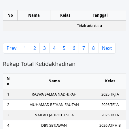
No
Nama
Kelas
Tanggal
Tidak ada data
Prev
1
2
3
4
5
6
7
8
Next
Rekap Total Ketidakhadiran
N
Nama
Kelas
o
1
RAZWA SALMA NADHIPAH
2025 TKJ A
2
MUHAMAD REIHAN FAUZAN
2026 TEI A
3
NAILAH JAHROTU SIFA
2025 TKI A
4
DIKI SETIAWAN
2026 ATPH B