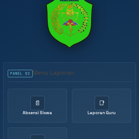
Menu Laporan
PANEL 02
📄
📑
Absensi Siswa
Laporan Guru