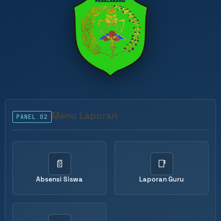
Menu Laporan
PANEL 02
📄
📑
Absensi Siswa
Laporan Guru