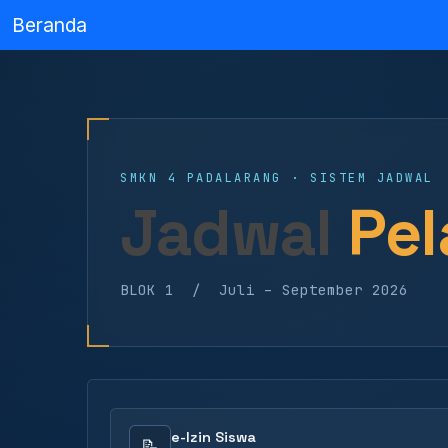
Beranda
SMKN 4 PADALARANG · SISTEM JADWAL
Jadwal
Pel
BLOK 1 / Juli – September 2026
e-Izin Siswa
📝