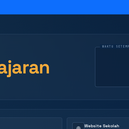
ajaran
Website Sekolah
🌐