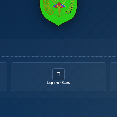
📑
Laporan Guru