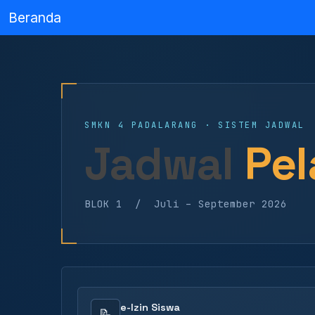
Beranda
SMKN 4 PADALARANG · SISTEM JADWAL
Jadwal
Pel
BLOK 1 / Juli – September 2026
e-Izin Siswa
📝