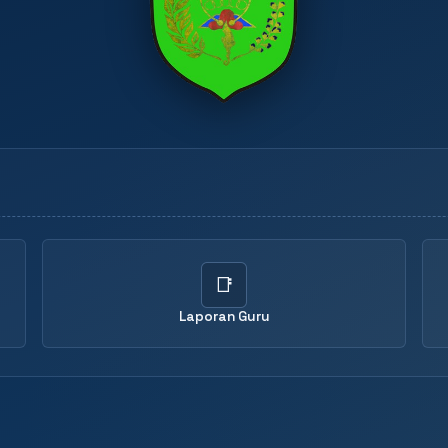
📑
Laporan Guru