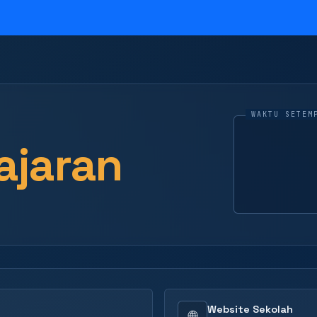
ajaran
Website Sekolah
🌐