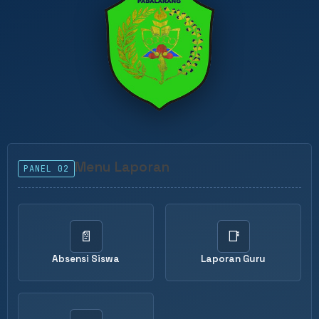
Menu Laporan
PANEL 02
📄
📑
Absensi Siswa
Laporan Guru