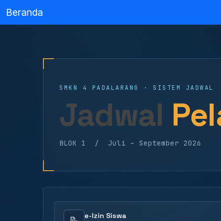
Beranda
SMKN 4 PADALARANG · SISTEM JADWAL
Jadwal
Pel
BLOK 1 / Juli – September 2026
e-Izin Siswa
📝