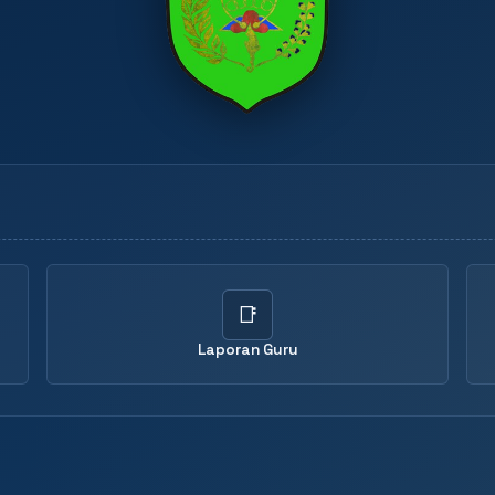
📑
Laporan Guru