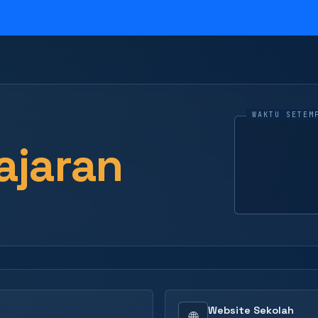
ajaran
Website Sekolah
🌐