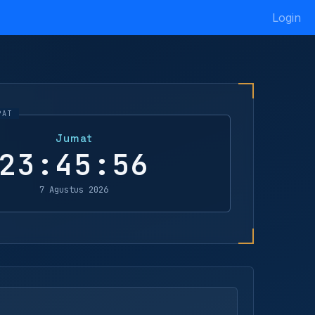
Login
Jumat
23:45:56
7 Agustus 2026