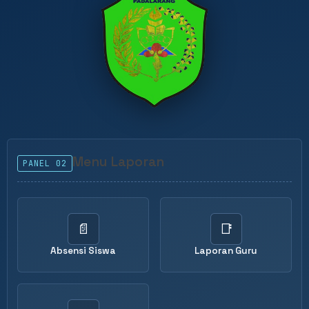
Menu Laporan
PANEL 02
📄
📑
Absensi Siswa
Laporan Guru