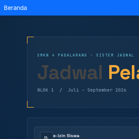
Beranda
SMKN 4 PADALARANG · SISTEM JADWAL
Jadwal
Pel
BLOK 1 / Juli – September 2026
e-Izin Siswa
📝