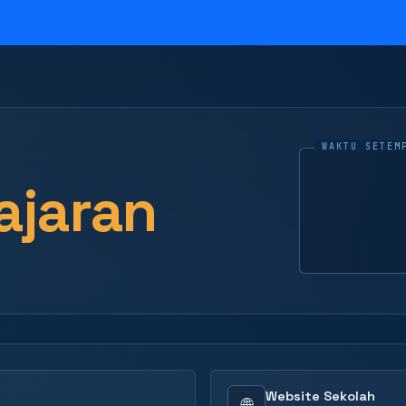
ajaran
Website Sekolah
🌐