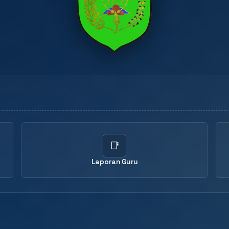
📑
Laporan Guru