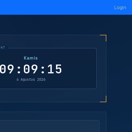
Login
Kamis
09:09:16
6 Agustus 2026