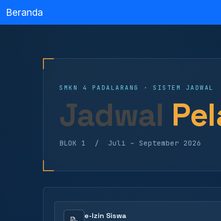
Beranda
SMKN 4 PADALARANG · SISTEM JADWAL
Jadwal
Pel
BLOK 1 / Juli – September 2026
e-Izin Siswa
📝