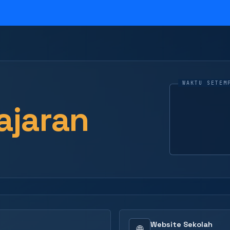
ajaran
Website Sekolah
🌐