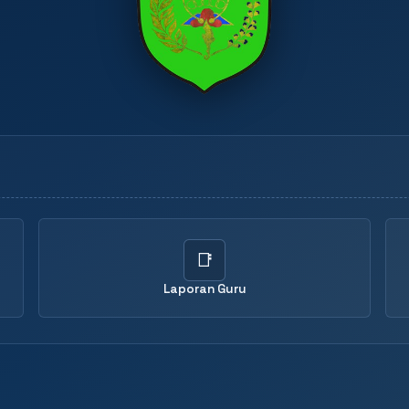
📑
Laporan Guru