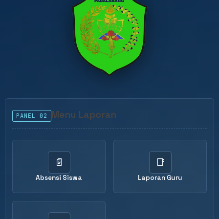
Menu Laporan
PANEL 02
📄
📑
Absensi Siswa
Laporan Guru