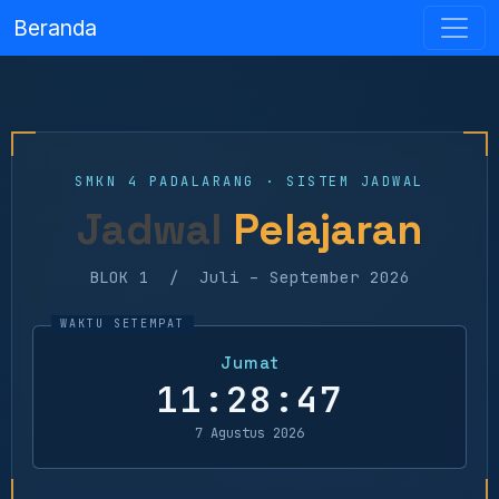
Beranda
SMKN 4 PADALARANG · SISTEM JADWAL
Jadwal
Pelajaran
BLOK 1 / Juli – September 2026
Jumat
11:28:48
7 Agustus 2026