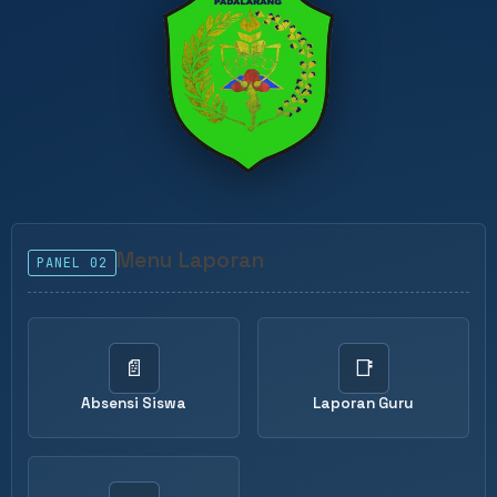
Menu Laporan
PANEL 02
📄
📑
Absensi Siswa
Laporan Guru