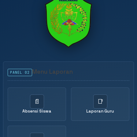
Menu Laporan
PANEL 02
📄
📑
Absensi Siswa
Laporan Guru