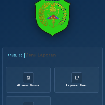
Menu Laporan
PANEL 02
📄
📑
Absensi Siswa
Laporan Guru