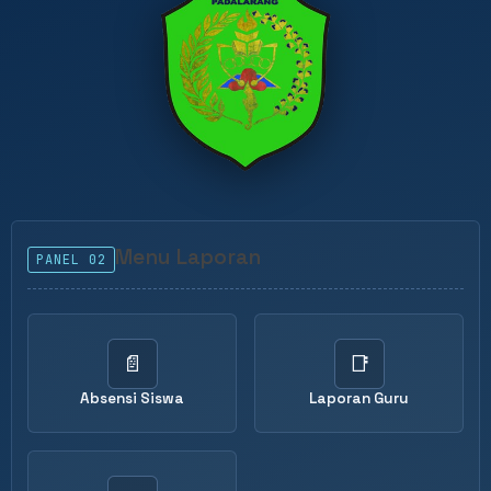
Menu Laporan
PANEL 02
📄
📑
Absensi Siswa
Laporan Guru