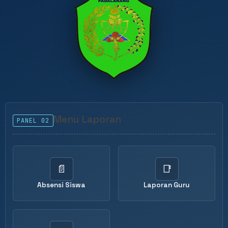
Menu Laporan
PANEL 02
📄
📑
Absensi Siswa
Laporan Guru